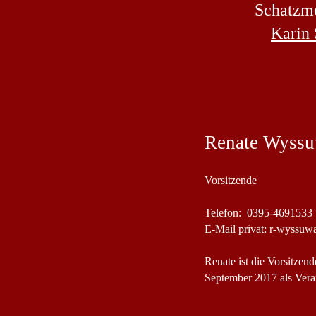
Schatzme
Karin
Renate Wyss
Vorsitzende
Telefon: 0395-4691533
E-Mail privat: r-wyssu
Renate ist die Vorsitzen
September 2017 als Vera