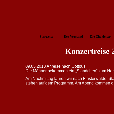
Startseite
Der Vorstand
Die Chorleiter
Konzertreise 
09.05.2013 Anreise nach Cottbus
Die Männer bekommen ein „Ständchen“ zum Her
Am Nachmittag fahren wir nach Finsterwalde, 
stehen auf dem Programm. Am Abend kommen die 