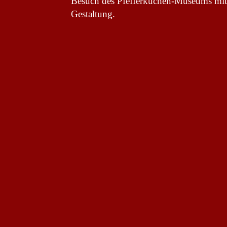
Besuch des Pfefferkuchen-Museums mit
Gestaltung.