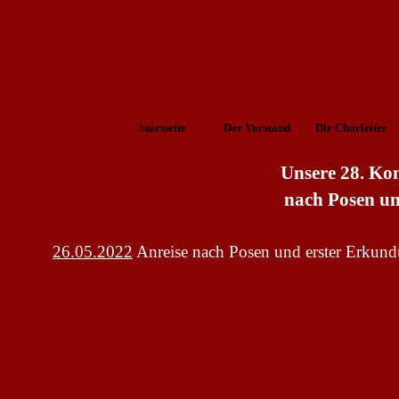
Startseite
Der Vorstand
Die Chorleiter
Unsere 28. Kon
nach Posen un
26.05.2022
Anreise nach Posen und erster Erkun