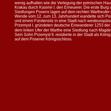
wenig aufhalten wie die Verlegung der polnischen Ha
Krakau durch Kasimir I. den Erneuerer. Die erste Burg 
Siedlungen Posens lagen auf dem rechten Wartheufer 
Wende vom 12. zum 13. Jahrhundert wandelte sich Po
und einem Fürstensitz in eine Stadt nach westeuropäis
Przemysł I. gründeten deutsche Einwanderer 1253 der 
dem linken Ufer der Warthe eine Siedlung nach Magde
Sein Sohn Przemysł II. residierte in der Stadt als Kön
auf dem Posener Königsschloss.