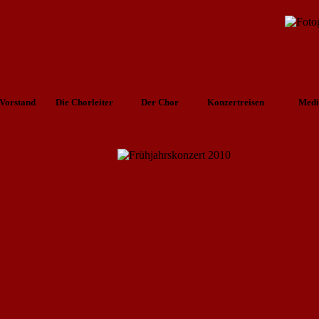
Vorstand
Die Chorleiter
Der Chor
Konzertreisen
Medi